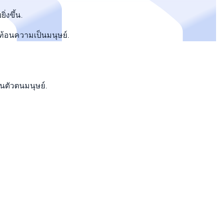
่งขึ้น.
ท้อนความเป็นมนุษย์.
นตัวตนมนุษย์.