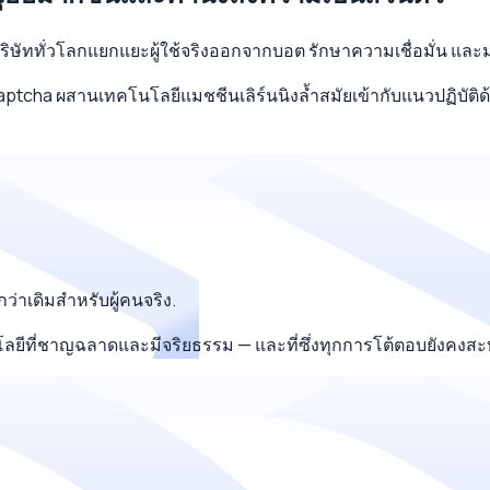
ห้บริษัททั่วโลกแยกแยะผู้ใช้จริงออกจากบอต รักษาความเชื่อมั่น 
 xCaptcha ผสานเทคโนโลยีแมชชีนเลิร์นนิงล้ำสมัยเข้ากับแนวปฏิ
กว่าเดิมสำหรับผู้คนจริง.
ลยีที่ชาญฉลาดและมีจริยธรรม — และที่ซึ่งทุกการโต้ตอบยังคงสะ