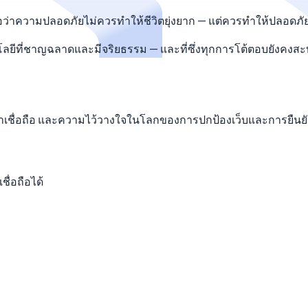
่อว่าความปลอดภัยไม่ควรทำให้ชีวิตยุ่งยาก — แต่ควรทำให้ปลอดภัยยิ
ลยีที่ชาญฉลาดและมีจริยธรรม — และที่ซึ่งทุกการโต้ตอบยังคงสะ
่าเชื่อถือ และความไว้วางใจในโลกของการปกป้องเว็บและการยืนยั
ื่อถือได้