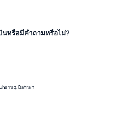
งปันหรือมีคำถามหรือไม่?
uharraq, Bahrain