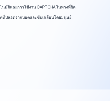
ตโนมัติและการใช้งาน CAPTCHA ในทางที่ผิด.
็ตที่ปลอดจากบอตและขับเคลื่อนโดยมนุษย์.