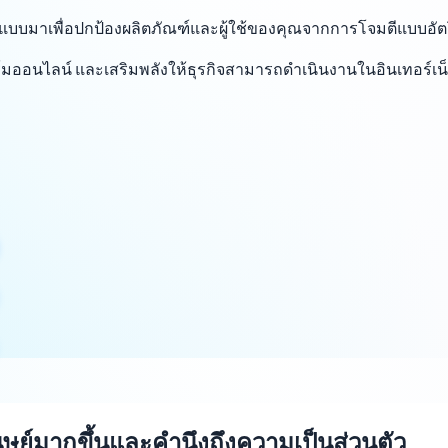
กแบบมาเพื่อปกป้องผลิตภัณฑ์และผู้ใช้ของคุณจากการโจมตีแบบอั
์มออนไลน์ และเสริมพลังให้ธุรกิจสามารถดำเนินงานในอินเทอร์เน
ษย์มากขึ้นและคำนึงถึงความเป็นส่วนตัว