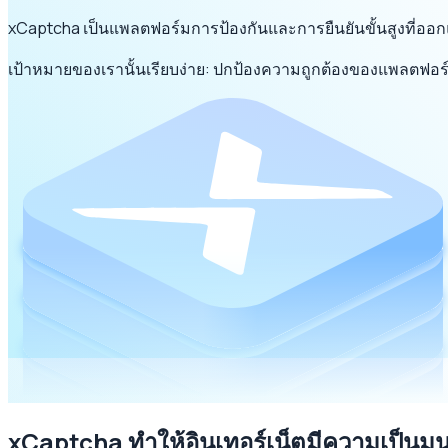
xCaptcha เป็นแพลตฟอร์มการป้องกันและการยืนยันขั้นสูงที่ออ
เป้าหมายของเรานั้นเรียบง่าย: ปกป้องความถูกต้องของแพลตฟอร
xCaptcha ทำให้อินเทอร์เน็ตมีความเป็นมนุ