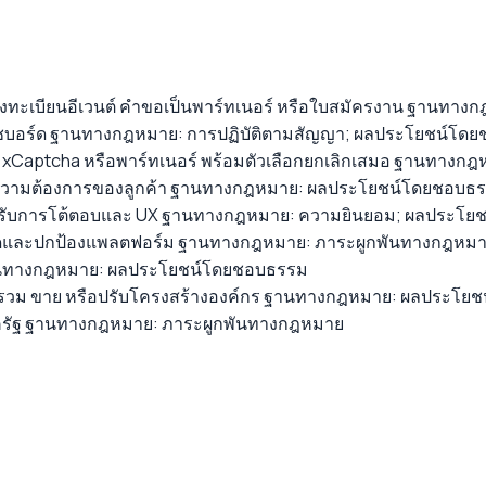
์มลงทะเบียนอีเวนต์ คำขอเป็นพาร์ทเนอร์ หรือใบสมัครงาน ฐานท
เข้าสู่แดชบอร์ด ฐานทางกฎหมาย: การปฏิบัติตามสัญญา; ผลประโยชน์โ
้องกับ xCaptcha หรือพาร์ทเนอร์ พร้อมตัวเลือกยกเลิกเสมอ ฐานท
าใจความต้องการของลูกค้า ฐานทางกฎหมาย: ผลประโยชน์โดยชอบธ
นเพื่อปรับการโต้ตอบและ UX ฐานทางกฎหมาย: ความยินยอม; ผลประโ
กำหนดและปกป้องแพลตฟอร์ม ฐานทางกฎหมาย: ภาระผูกพันทางกฎห
ย ฐานทางกฎหมาย: ผลประโยชน์โดยชอบธรรม
วบรวม ขาย หรือปรับโครงสร้างองค์กร ฐานทางกฎหมาย: ผลประโ
นภาครัฐ ฐานทางกฎหมาย: ภาระผูกพันทางกฎหมาย