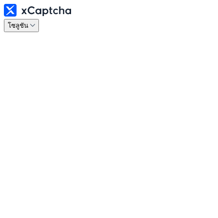
โซลูชัน