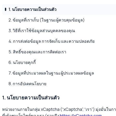
1. นโยบายความเป็นส่วนตัว
2. ข้อมูลที่เราเก็บ (ในฐานะผู้ควบคุมข้อมูล)
3. วิธีที่เราใช้ข้อมูลส่วนบุคคลของคุณ
4. การส่งต่อข้อมูล การจัดเก็บ และความปลอดภัย
5. สิทธิ์ของคุณและการติดต่อเรา
6. นโยบายคุกกี้
7. ข้อมูลที่ประมวลผลในฐานะผู้ประมวลผลข้อมูล
8. การอัปเดตนโยบาย
1. นโยบายความเป็นส่วนตัว
หน่วยงานภายในกลุ่ม xCaptcha (“xCaptcha”, “เรา”) มุ่งมั่นในก
ที่เข้าชมเว็บไซต์ของเรา (รวมถึง
https://xCaptcha.com
,