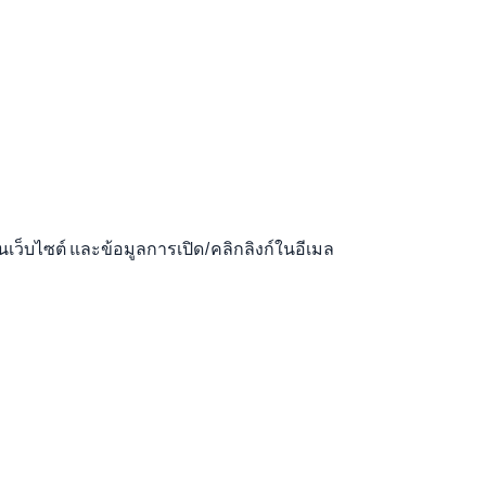
บนเว็บไซต์ และข้อมูลการเปิด/คลิกลิงก์ในอีเมล