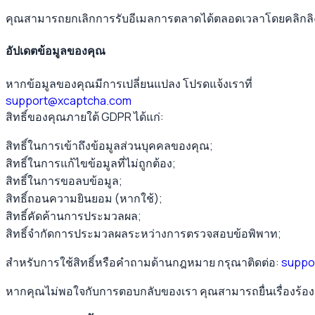
คุณสามารถยกเลิกการรับอีเมลการตลาดได้ตลอดเวลาโดยคลิกลิงก
อัปเดตข้อมูลของคุณ
หากข้อมูลของคุณมีการเปลี่ยนแปลง โปรดแจ้งเราที่
support@xcaptcha.com
สิทธิ์ของคุณภายใต้ GDPR ได้แก่:
สิทธิ์ในการเข้าถึงข้อมูลส่วนบุคคลของคุณ;
สิทธิ์ในการแก้ไขข้อมูลที่ไม่ถูกต้อง;
สิทธิ์ในการขอลบข้อมูล;
สิทธิ์ถอนความยินยอม (หากใช้);
สิทธิ์คัดค้านการประมวลผล;
สิทธิ์จำกัดการประมวลผลระหว่างการตรวจสอบข้อพิพาท;
สำหรับการใช้สิทธิ์หรือคำถามด้านกฎหมาย กรุณาติดต่อ:
suppo
หากคุณไม่พอใจกับการตอบกลับของเรา คุณสามารถยื่นเรื่องร้อ