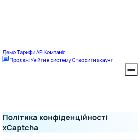
Демо
Тарифи
API
Компанія
Продажі
Увійти в систему
Створити акаунт
Політика конфіденційності
xCaptcha