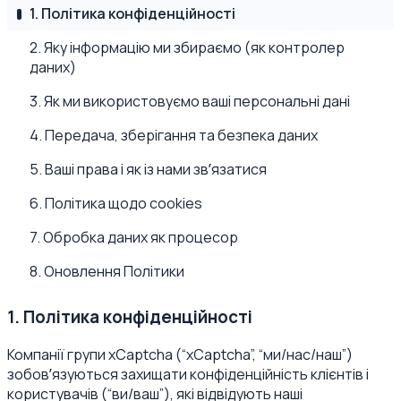
1. Політика конфіденційності
2. Яку інформацію ми збираємо (як контролер
даних)
3. Як ми використовуємо ваші персональні дані
4. Передача, зберігання та безпека даних
5. Ваші права і як із нами звʼязатися
6. Політика щодо cookies
7. Обробка даних як процесор
8. Оновлення Політики
1. Політика конфіденційності
Компанії групи xCaptcha (“xCaptcha”, “ми/нас/наш”)
зобовʼязуються захищати конфіденційність клієнтів і
користувачів (“ви/ваш”), які відвідують наші