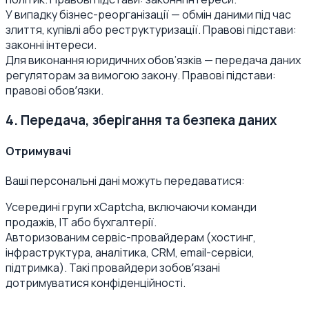
У випадку бізнес-реорганізації — обмін даними під час
злиття, купівлі або реструктуризації. Правові підстави:
законні інтереси.
Для виконання юридичних обов’язків — передача даних
регуляторам за вимогою закону. Правові підстави:
правові обовʼязки.
4. Передача, зберігання та безпека даних
Отримувачі
Ваші персональні дані можуть передаватися:
Усередині групи xCaptcha, включаючи команди
продажів, ІТ або бухгалтерії.
Авторизованим сервіс-провайдерам (хостинг,
інфраструктура, аналітика, CRM, email-сервіси,
підтримка). Такі провайдери зобовʼязані
дотримуватися конфіденційності.