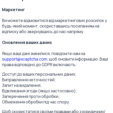
Маркетинг
Ви можете відмовитися від маркетингових розсилок у
будь-який момент, скориставшись посиланням на
відписку або звернувшись до нас напряму.
Оновлення ваших даних
Якщо ваші дані змінилися, повідомте нам на
support@xcaptcha.com
, щоб оновити інформацію. Ваші
права відповідно до GDPR включають:
Доступ до ваших персональних даних;
Виправлення неточностей;
Запит на видалення;
Відкликання згоди (якщо застосовно);
Заперечення проти обробки;
Обмеження обробки під час спору.
Щоб скористатися своїми правами або з юридичних/