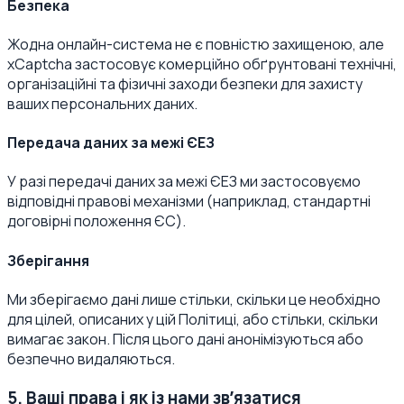
Безпека
Жодна онлайн-система не є повністю захищеною, але
xCaptcha застосовує комерційно обґрунтовані технічні,
організаційні та фізичні заходи безпеки для захисту
ваших персональних даних.
Передача даних за межі ЄЕЗ
У разі передачі даних за межі ЄЕЗ ми застосовуємо
відповідні правові механізми (наприклад, стандартні
договірні положення ЄС).
Зберігання
Ми зберігаємо дані лише стільки, скільки це необхідно
для цілей, описаних у цій Політиці, або стільки, скільки
вимагає закон. Після цього дані анонімізуються або
безпечно видаляються.
5. Ваші права і як із нами звʼязатися