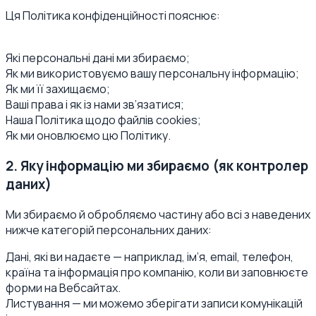
Ця Політика конфіденційності пояснює:
Які персональні дані ми збираємо;
Як ми використовуємо вашу персональну інформацію;
Як ми її захищаємо;
Ваші права і як із нами зв’язатися;
Наша Політика щодо файлів cookies;
Як ми оновлюємо цю Політику.
2. Яку інформацію ми збираємо (як контролер
даних)
Ми збираємо й обробляємо частину або всі з наведених
нижче категорій персональних даних:
Дані, які ви надаєте — наприклад, ім’я, email, телефон,
країна та інформація про компанію, коли ви заповнюєте
форми на Вебсайтах.
Листування — ми можемо зберігати записи комунікацій