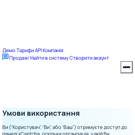
Демо
Тарифи
API
Компанія
Продажі
Увійти в систему
Створити акаунт
Умови використання
Ви (“Користувач”, “Ви”, або “Ваш”) отримуєте доступ до
панелі xCaptcha, оскільки організація, у якій Ви