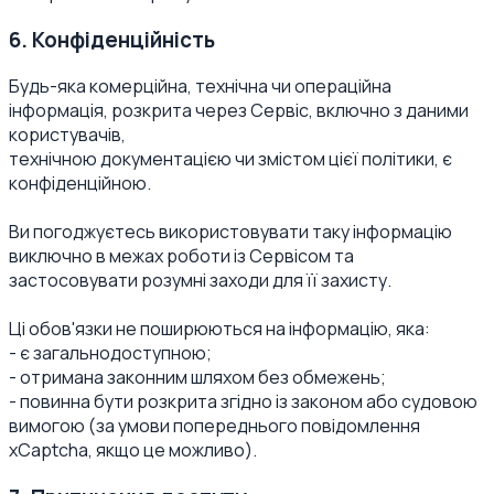
6. Конфіденційність
Будь-яка комерційна, технічна чи операційна
інформація, розкрита через Сервіс, включно з даними
користувачів,
технічною документацією чи змістом цієї політики, є
конфіденційною.
Ви погоджуєтесь використовувати таку інформацію
виключно в межах роботи із Сервісом та
застосовувати розумні заходи для її захисту.
Ці обов'язки не поширюються на інформацію, яка:
- є загальнодоступною;
- отримана законним шляхом без обмежень;
- повинна бути розкрита згідно із законом або судовою
вимогою (за умови попереднього повідомлення
xCaptcha, якщо це можливо).