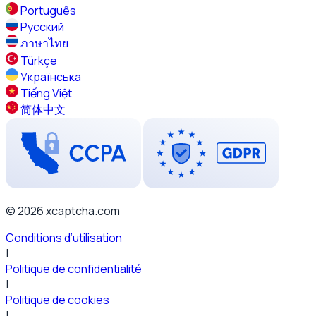
Português
Русский
ภาษาไทย
Türkçe
Українська
Tiếng Việt
简体中文
© 2026 xcaptcha.com
Conditions d’utilisation
|
Politique de confidentialité
|
Politique de cookies
|