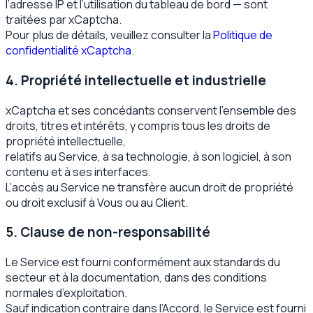
l’adresse IP et l’utilisation du tableau de bord — sont
traitées par xCaptcha.
Pour plus de détails, veuillez consulter la
Politique de
confidentialité xCaptcha
.
4. Propriété intellectuelle et industrielle
xCaptcha et ses concédants conservent l’ensemble des
droits, titres et intérêts, y compris tous les droits de
propriété intellectuelle,
relatifs au Service, à sa technologie, à son logiciel, à son
contenu et à ses interfaces.
L’accès au Service ne transfère aucun droit de propriété
ou droit exclusif à Vous ou au Client.
5. Clause de non-responsabilité
Le Service est fourni conformément aux standards du
secteur et à la documentation, dans des conditions
normales d’exploitation.
Sauf indication contraire dans l’Accord, le Service est fourni