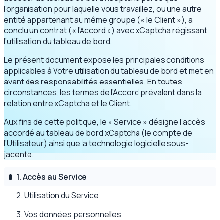
l’organisation pour laquelle vous travaillez, ou une autre
entité appartenant au même groupe (« le Client »), a
conclu un contrat (« l’Accord ») avec xCaptcha régissant
l’utilisation du tableau de bord.
Le présent document expose les principales conditions
applicables à Votre utilisation du tableau de bord et met en
avant des responsabilités essentielles. En toutes
circonstances, les termes de l’Accord prévalent dans la
relation entre xCaptcha et le Client.
Aux fins de cette politique, le « Service » désigne l’accès
accordé au tableau de bord xCaptcha (le compte de
l’Utilisateur) ainsi que la technologie logicielle sous-
jacente.
1. Accès au Service
2. Utilisation du Service
3. Vos données personnelles