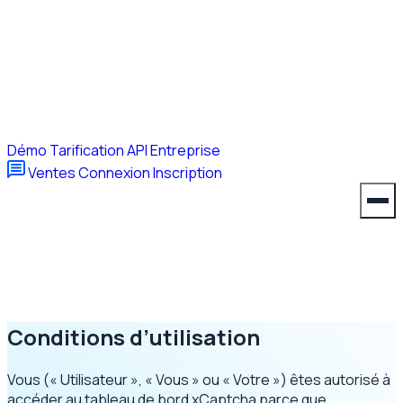
Démo
Tarification
API
Entreprise
Ventes
Connexion
Inscription
Conditions d’utilisation
Vous (« Utilisateur », « Vous » ou « Votre ») êtes autorisé à
accéder au tableau de bord xCaptcha parce que