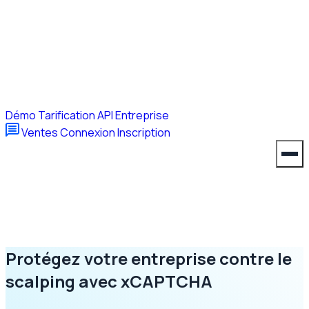
Démo
Tarification
API
Entreprise
Ventes
Connexion
Inscription
Protégez votre entreprise contre le
scalping avec xCAPTCHA