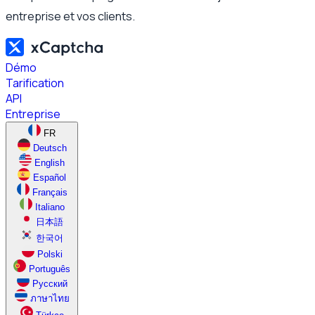
entreprise et vos clients.
Démo
Tarification
API
Entreprise
FR
Deutsch
English
Español
Français
Italiano
日本語
한국어
Polski
Português
Русский
ภาษาไทย