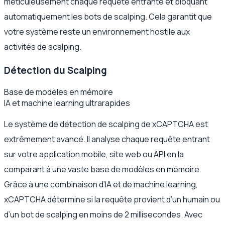
méticuleusement chaque requête entrante et bloquant
automatiquement les bots de scalping. Cela garantit que
votre système reste un environnement hostile aux
activités de scalping.
Détection du Scalping
Base de modèles en mémoire
IA et machine learning ultrarapides
Le système de détection de scalping de xCAPTCHA est
extrêmement avancé. Il analyse chaque requête entrant
sur votre application mobile, site web ou API en la
comparant à une vaste base de modèles en mémoire.
Grâce à une combinaison d’IA et de machine learning,
xCAPTCHA détermine si la requête provient d’un humain ou
d’un bot de scalping en moins de 2 millisecondes. Avec