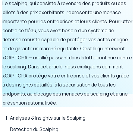
Le scalping, qui consiste à revendre des produits ou des
billets à des prix exorbitants, représente une menace
importante pour les entreprises et leurs clients. Pour lutter
contre ce fléau, vous avez besoin d’un système de
défense robuste capable de protéger vos actifs en ligne
et de garantir un marché équitable. C’est là qu’intervient
xCAPTCHA — un allié puissant dans la lutte continue contre
le scalping. Dans cet article, nous expliquons comment
xCAPTCHA protège votre entreprise et vos clients grâce
à des insights détaillés, à la sécurisation de tous les
endpoints, au blocage des menaces de scalping et à une
prévention automatisée.
Analyses & Insights sur le Scalping
Détection du Scalping