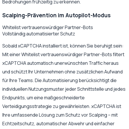
Bedrohungen frühzeitig zu erkennen.
Scalping-Prävention im Autopilot-Modus
Whitelist vertrauenswürdiger Partner-Bots
Vollständig automatisierter Schutz
Sobald xCAPTCHA installiert ist, können Sie beruhigt sein:
Mit einer Whitelist vertrauenswürdiger Partner-Bots filtert
xCAPTCHA automatisch unerwünschten Traffic heraus
und schützt Ihr Unternehmen ohne zusätzlichen Aufwand
für Ihre Teams. Die Automatisierung berücksichtigt die
individuellen Nutzungsmuster jeder Schnittstelle und jedes
Endpunkts, um eine maßgeschneiderte
Verteidigungsstrategie zu gewährleisten. xCAPTCHA ist
Ihre umfassende Lösung zum Schutz vor Scalping – mit
Echtzeitschutz, automatischer Abwehr und einfacher