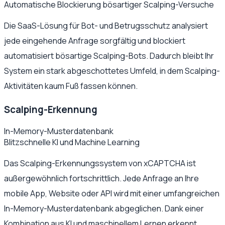
Automatische Blockierung bösartiger Scalping-Versuche
Die SaaS-Lösung für Bot- und Betrugsschutz analysiert
jede eingehende Anfrage sorgfältig und blockiert
automatisiert bösartige Scalping-Bots. Dadurch bleibt Ihr
System ein stark abgeschottetes Umfeld, in dem Scalping-
Aktivitäten kaum Fuß fassen können.
Scalping-Erkennung
In-Memory-Musterdatenbank
Blitzschnelle KI und Machine Learning
Das Scalping-Erkennungssystem von xCAPTCHA ist
außergewöhnlich fortschrittlich. Jede Anfrage an Ihre
mobile App, Website oder API wird mit einer umfangreichen
In-Memory-Musterdatenbank abgeglichen. Dank einer
Kombination aus KI und maschinellem Lernen erkennt