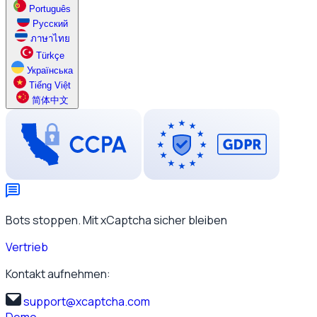
Português
Русский
ภาษาไทย
Türkçe
Українська
Tiếng Việt
简体中文
Bots stoppen. Mit xCaptcha sicher bleiben
Vertrieb
Kontakt aufnehmen:
support@xcaptcha.com