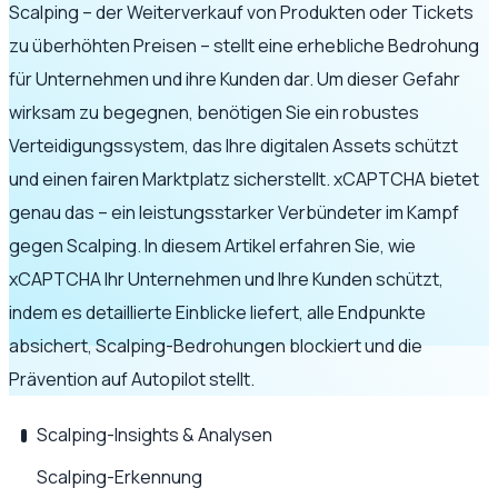
Scalping – der Weiterverkauf von Produkten oder Tickets
zu überhöhten Preisen – stellt eine erhebliche Bedrohung
für Unternehmen und ihre Kunden dar. Um dieser Gefahr
wirksam zu begegnen, benötigen Sie ein robustes
Verteidigungssystem, das Ihre digitalen Assets schützt
und einen fairen Marktplatz sicherstellt. xCAPTCHA bietet
genau das – ein leistungsstarker Verbündeter im Kampf
gegen Scalping. In diesem Artikel erfahren Sie, wie
xCAPTCHA Ihr Unternehmen und Ihre Kunden schützt,
indem es detaillierte Einblicke liefert, alle Endpunkte
absichert, Scalping-Bedrohungen blockiert und die
Prävention auf Autopilot stellt.
Scalping-Insights & Analysen
Scalping-Erkennung