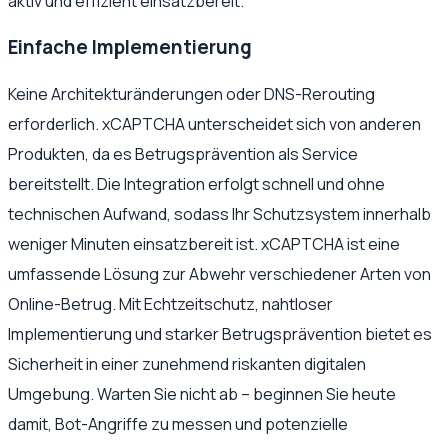
aktiv und effizient einsatzbereit.
Einfache Implementierung
Keine Architekturänderungen oder DNS-Rerouting
erforderlich. xCAPTCHA unterscheidet sich von anderen
Produkten, da es Betrugsprävention als Service
bereitstellt. Die Integration erfolgt schnell und ohne
technischen Aufwand, sodass Ihr Schutzsystem innerhalb
weniger Minuten einsatzbereit ist. xCAPTCHA ist eine
umfassende Lösung zur Abwehr verschiedener Arten von
Online-Betrug. Mit Echtzeitschutz, nahtloser
Implementierung und starker Betrugsprävention bietet es
Sicherheit in einer zunehmend riskanten digitalen
Umgebung. Warten Sie nicht ab – beginnen Sie heute
damit, Bot-Angriffe zu messen und potenzielle