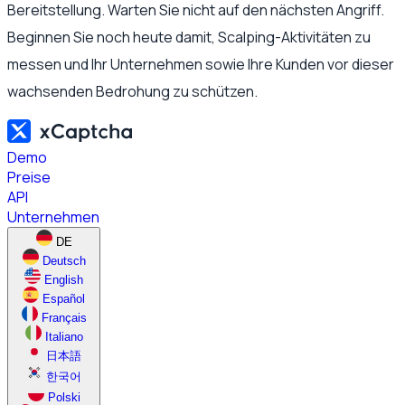
Bereitstellung. Warten Sie nicht auf den nächsten Angriff.
Beginnen Sie noch heute damit, Scalping-Aktivitäten zu
messen und Ihr Unternehmen sowie Ihre Kunden vor dieser
wachsenden Bedrohung zu schützen.
Demo
Preise
API
Unternehmen
DE
Deutsch
English
Español
Français
Italiano
日本語
한국어
Polski