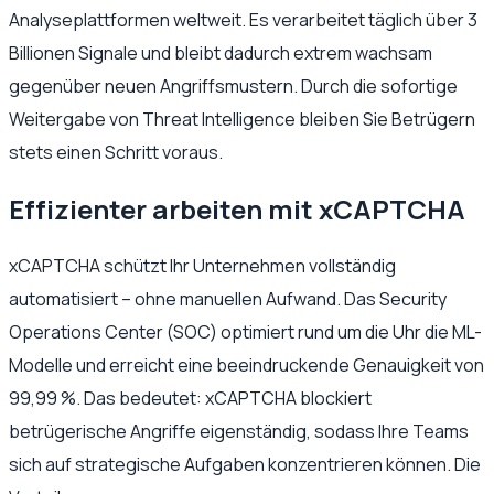
Analyseplattformen weltweit. Es verarbeitet täglich über 3
Billionen Signale und bleibt dadurch extrem wachsam
gegenüber neuen Angriffsmustern. Durch die sofortige
Weitergabe von Threat Intelligence bleiben Sie Betrügern
stets einen Schritt voraus.
Effizienter arbeiten mit xCAPTCHA
xCAPTCHA schützt Ihr Unternehmen vollständig
automatisiert – ohne manuellen Aufwand. Das Security
Operations Center (SOC) optimiert rund um die Uhr die ML-
Modelle und erreicht eine beeindruckende Genauigkeit von
99,99 %. Das bedeutet: xCAPTCHA blockiert
betrügerische Angriffe eigenständig, sodass Ihre Teams
sich auf strategische Aufgaben konzentrieren können. Die