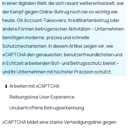
In einer digitalen Welt, die sich rasant weiterentwickelt, war
der Kampf gegen Online-Betrug noch nie so wichtig wie
heute. Ob Account-Takeovers, Kreditkartenbetrug oder
andere Formen betrügerischer Aktivitäten – Unternehmen
benötigen moderne, präzise und schnelle
Schutzmechanismen. In diesem Artikel zeigen wir, wie
xCAPTCHA den genauesten, benutzerfreundlichsten und
in Echtzeit arbeitenden Bot- und Betrugsschutz bietet –
und Ihr Unternehmen mit höchster Präzision schützt.
Arbeiten mit xCAPTCHA
Reibungslose User Experience
Unübertroffene Betrugserkennung
xCAPTCHA bildet eine starke Verteidigungslinie gegen