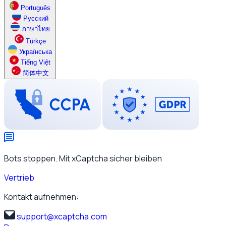
Português
Русский
ภาษาไทย
Türkçe
Українська
Tiếng Việt
简体中文
Bots stoppen. Mit xCaptcha sicher bleiben
Vertrieb
Kontakt aufnehmen:
support@xcaptcha.com