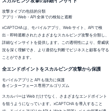
スカルピング攻撃の詳細インサイト
攻撃タイプの包括的分類
アプリ・Web・API 全体での検知と遮断
xCAPTCHA は、モバイルアプリ、Web サイト、API で検
出・即時遮断されたさまざまなスカルピング攻撃を分類し、
詳細なインサイトを提供します。この透明性により、脅威状
況を深く理解でき、より適切な判断でビジネスと顧客を守る
ことができます。
全エンドポイントをスカルピング攻撃から保護
モバイルアプリと API も強力に保護
各インターフェース専用アルゴリズム
スカルパーは Web だけでなく、さまざまなエンドポイント
を狙うようになっています。xCAPTCHA を導入すること
で、モバイルアプリや API も Web と同等レベルの保護が適