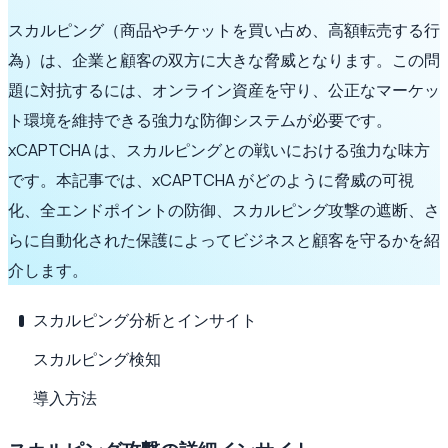
スカルピング（商品やチケットを買い占め、高額転売する行
為）は、企業と顧客の双方に大きな脅威となります。この問
題に対抗するには、オンライン資産を守り、公正なマーケッ
ト環境を維持できる強力な防御システムが必要です。
xCAPTCHA は、スカルピングとの戦いにおける強力な味方
です。本記事では、xCAPTCHA がどのように脅威の可視
化、全エンドポイントの防御、スカルピング攻撃の遮断、さ
らに自動化された保護によってビジネスと顧客を守るかを紹
介します。
スカルピング分析とインサイト
スカルピング検知
導入方法