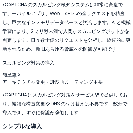
xCAPTCHA のスカルピング検知システムは非常に高度で
す。モバイルアプリ、Web、API への全リクエストを精査
し、巨大なインメモリデータベースと照合します。AI と機械
学習により、2 ミリ秒未満で人間かスカルピングボットかを
判定します。日々数十億のリクエストを分析し、継続的に更
新されるため、新旧あらゆる脅威への防御が可能です。
スカルピング対策の導入
簡単導入
アーキテクチャ変更・DNS 再ルーティング不要
xCAPTCHA はスカルピング対策をサービス型で提供してお
り、複雑な構造変更や DNS の付け替えは不要です。数分で
導入でき、すぐに保護が稼働します。
シンプルな導入