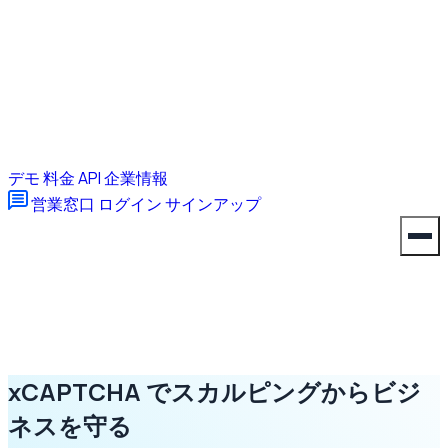
デモ
料金
API
企業情報
営業窓口
ログイン
サインアップ
xCAPTCHA でスカルピングからビジ
ネスを守る