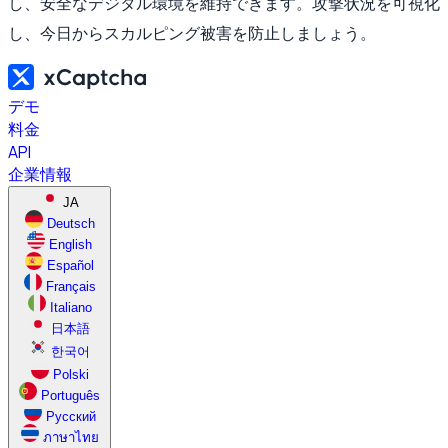
し、安全なデジタル環境を維持できます。攻撃状況を可視化
し、今日からスカルピング被害を防止しましょう。
デモ
料金
API
企業情報
JA
Deutsch
English
Español
Français
Italiano
日本語
한국어
Polski
Português
Русский
ภาษาไทย