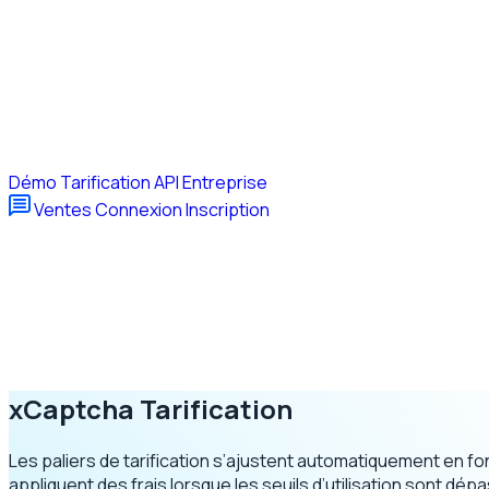
Démo
Tarification
API
Entreprise
Ventes
Connexion
Inscription
xCaptcha
Tarification
Les paliers de tarification s’ajustent automatiquement en fo
appliquent des frais lorsque les seuils d’utilisation sont dép