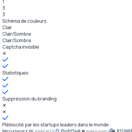
1
3
3
Schéma de couleurs
Clair
Clair/Sombre
Clair/Sombre
Captcha invisible
✕
Statistiques
Suppression du branding
✕
✕
Plébiscité par les startups leaders dans le monde :