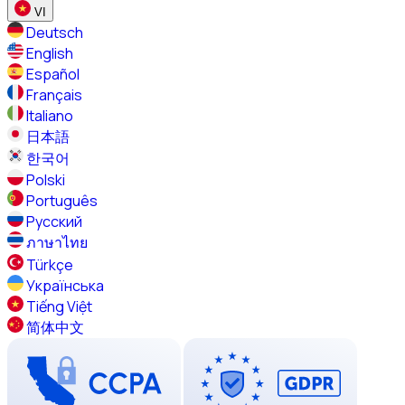
VI
Deutsch
English
Español
Français
Italiano
日本語
한국어
Polski
Português
Русский
ภาษาไทย
Türkçe
Українська
Tiếng Việt
简体中文