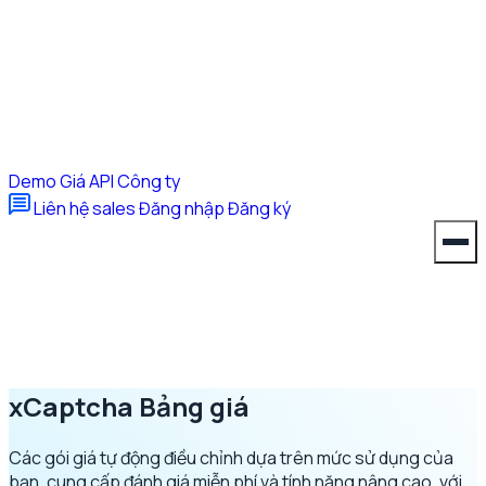
Demo
Giá
API
Công ty
Liên hệ sales
Đăng nhập
Đăng ký
xCaptcha
Bảng giá
Các gói giá tự động điều chỉnh dựa trên mức sử dụng của
bạn, cung cấp đánh giá miễn phí và tính năng nâng cao, với