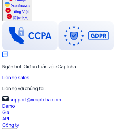
Українська
Tiếng Việt
简体中文
Ngăn bot. Giữ an toàn với xCaptcha
Liên hệ sales
Liên hệ với chúng tôi:
support@xcaptcha.com
Demo
Giá
API
Công ty