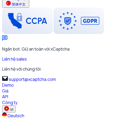
简体中文
Ngăn bot. Giữ an toàn với xCaptcha
Liên hệ sales
Liên hệ với chúng tôi:
support@xcaptcha.com
Demo
Giá
API
Công ty
VI
Deutsch