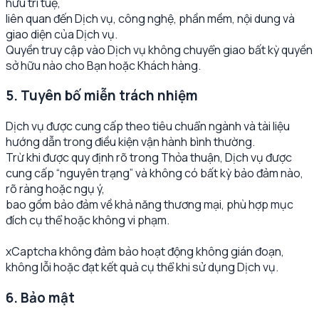
hữu trí tuệ,
liên quan đến Dịch vụ, công nghệ, phần mềm, nội dung và
giao diện của Dịch vụ.
Quyền truy cập vào Dịch vụ không chuyển giao bất kỳ quyền
sở hữu nào cho Bạn hoặc Khách hàng.
5. Tuyên bố miễn trách nhiệm
Dịch vụ được cung cấp theo tiêu chuẩn ngành và tài liệu
hướng dẫn trong điều kiện vận hành bình thường.
Trừ khi được quy định rõ trong Thỏa thuận, Dịch vụ được
cung cấp “nguyên trạng” và không có bất kỳ bảo đảm nào,
rõ ràng hoặc ngụ ý,
bao gồm bảo đảm về khả năng thương mại, phù hợp mục
đích cụ thể hoặc không vi phạm.
xCaptcha không đảm bảo hoạt động không gián đoạn,
không lỗi hoặc đạt kết quả cụ thể khi sử dụng Dịch vụ.
6. Bảo mật