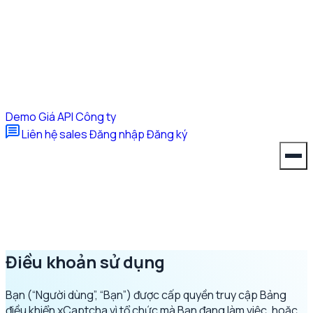
Demo
Giá
API
Công ty
Liên hệ sales
Đăng nhập
Đăng ký
Điều khoản sử dụng
Bạn (“Người dùng”, “Bạn”) được cấp quyền truy cập Bảng
điều khiển xCaptcha vì tổ chức mà Bạn đang làm việc, hoặc