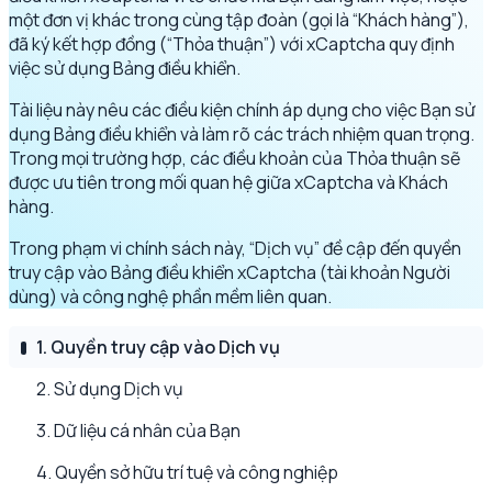
một đơn vị khác trong cùng tập đoàn (gọi là “Khách hàng”),
đã ký kết hợp đồng (“Thỏa thuận”) với xCaptcha quy định
việc sử dụng Bảng điều khiển.
Tài liệu này nêu các điều kiện chính áp dụng cho việc Bạn sử
dụng Bảng điều khiển và làm rõ các trách nhiệm quan trọng.
Trong mọi trường hợp, các điều khoản của Thỏa thuận sẽ
được ưu tiên trong mối quan hệ giữa xCaptcha và Khách
hàng.
Trong phạm vi chính sách này, “Dịch vụ” đề cập đến quyền
truy cập vào Bảng điều khiển xCaptcha (tài khoản Người
dùng) và công nghệ phần mềm liên quan.
1. Quyền truy cập vào Dịch vụ
2. Sử dụng Dịch vụ
3. Dữ liệu cá nhân của Bạn
4. Quyền sở hữu trí tuệ và công nghiệp