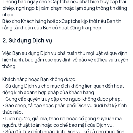
Thông báo ngay cho xCaptcha nếu phát hiện truy cập trái
phép, nghi ngờ bị xâm phạm hoặc lạm dụng thông tin đăng
nhập.
Báo cho Khách hàng hoặc xCaptcha kịp thời nếu Bạn tin
rằng tài khoản của Bạn có hoạt động trái phép.
2. Sử dụng Dịch vụ
Việc Bạn sử dụng Dịch vụ phải tuân thủ mọi luật và quy định
hiện hành, bao gồm các quy định về bảo vệ dữ liệu và truyền
thông.
Khách hàng hoặc Bạn không được:
- Sử dụng Dịch vụ cho mục đích không liên quan đến hoạt
động kinh doanh hợp pháp của Khách hàng.
- Cung cấp quyền truy cập cho người không được phép.
- Sao chép, tái tạo hoặc phân phối Dịch vụ dưới bất kỳ hình
thức nào.
- Dịch ngược, giải mã, tháo rời hoặc cố gắng suy luận mã
nguồn, thuật toán hoặc cơ chế bảo mật của Dịch vụ.
- Sửa đổi, tùy chỉnh hoặc dịch Dịch vụ, kể cả cho mục đích