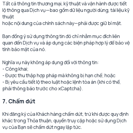
Tất cả thông tin thương mại, kỹ thuật và vận hành được tiết
lộ thông qua Dịch vụ—bao gồm dữ liệu người dùng, tài liệu kỹ
thuật
hoặc nội dung của chính sách này—phải được giữ bí mật.
Bạn đồng ý sử dụng thông tin đó chỉ nhằm mục đích liên
quan đến Dịch vụ và áp dụng các biện pháp hợp lý để bảo vệ
tính bảo mật của nó.
Nghĩa vụ này không áp dụng đối với thông tin:
- Công khai;
- Được thu thập hợp pháp mà không bị hạn chế; hoặc
- Bị yêu cầu tiết lộ theo luật hoặc lệnh tòa án (khi có thể,
phải thông báo trước cho xCaptcha).
7. Chấm dứt
Khi đăng ký của Khách hàng chấm dứt, trừ khi được quy định
khác trong Thỏa thuận, quyền truy cập hoặc sử dụng Dịch
vụ của Bạn sẽ chấm dứt ngay lập tức.