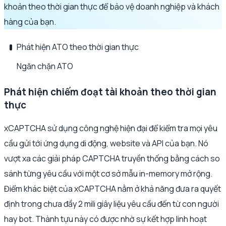
khoản theo thời gian thực để bảo vệ doanh nghiệp và khách
hàng của bạn.
Phát hiện ATO theo thời gian thực
Ngăn chặn ATO
Phát hiện chiếm đoạt tài khoản theo thời gian
thực
xCAPTCHA sử dụng công nghệ hiện đại để kiểm tra mọi yêu
cầu gửi tới ứng dụng di động, website và API của bạn. Nó
vượt xa các giải pháp CAPTCHA truyền thống bằng cách so
sánh từng yêu cầu với một cơ sở mẫu in-memory mở rộng.
Điểm khác biệt của xCAPTCHA nằm ở khả năng đưa ra quyết
định trong chưa đầy 2 mili giây liệu yêu cầu đến từ con người
hay bot. Thành tựu này có được nhờ sự kết hợp linh hoạt