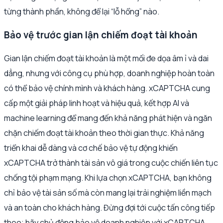
từng thành phần, không để lại “lỗ hổng” nào.
Bảo vệ trước gian lận chiếm đoạt tài khoản
Gian lận chiếm đoạt tài khoản là một mối đe dọa âm ỉ và dai
dẳng, nhưng với công cụ phù hợp, doanh nghiệp hoàn toàn
có thể bảo vệ chính mình và khách hàng. xCAPTCHA cung
cấp một giải pháp linh hoạt và hiệu quả, kết hợp AI và
machine learning để mang đến khả năng phát hiện và ngăn
chặn chiếm đoạt tài khoản theo thời gian thực. Khả năng
triển khai dễ dàng và cơ chế bảo vệ tự động khiến
xCAPTCHA trở thành tài sản vô giá trong cuộc chiến liên tục
chống tội phạm mạng. Khi lựa chọn xCAPTCHA, bạn không
chỉ bảo vệ tài sản số mà còn mang lại trải nghiệm liền mạch
và an toàn cho khách hàng. Đừng đợi tới cuộc tấn công tiếp
theo; hãy chủ động bảo vệ doanh nghiệp với xCAPTCHA