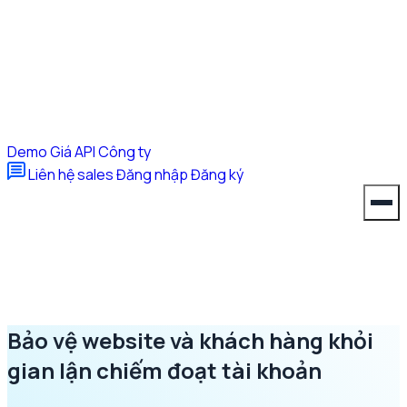
Demo
Giá
API
Công ty
Liên hệ sales
Đăng nhập
Đăng ký
Bảo vệ website và khách hàng khỏi
gian lận chiếm đoạt tài khoản