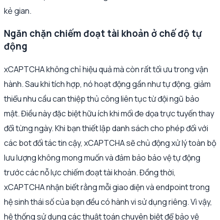
kẻ gian.
Ngăn chặn chiếm đoạt tài khoản ở chế độ tự
động
xCAPTCHA không chỉ hiệu quả mà còn rất tối ưu trong vận
hành. Sau khi tích hợp, nó hoạt động gần như tự động, giảm
thiểu nhu cầu can thiệp thủ công liên tục từ đội ngũ bảo
mật. Điều này đặc biệt hữu ích khi mối đe dọa trực tuyến thay
đổi từng ngày. Khi bạn thiết lập danh sách cho phép đối với
các bot đối tác tin cậy, xCAPTCHA sẽ chủ động xử lý toàn bộ
lưu lượng không mong muốn và đảm bảo bảo vệ tự động
trước các nỗ lực chiếm đoạt tài khoản. Đồng thời,
xCAPTCHA nhận biết rằng mỗi giao diện và endpoint trong
hệ sinh thái số của bạn đều có hành vi sử dụng riêng. Vì vậy,
hệ thống sử dụng các thuật toán chuyên biệt để bảo vệ