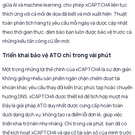
giữa AI và machine learning, cho phép xCAPTCHA liên tục
thích ứng với cả mối đe dọa đã biết và mới xuất hiện. Thuật
toán phân tích hàng tỷ yêu cầu mỗi ngày và được cập nhật
theo thời gian thực, đảm bảo bạn luôn được bảo vệ trước cả
những kiểu tấn công cũ lẫn mới.
Triển khai bảo vệ ATO chỉ trong vài phút
Một trong những lợi thế chính của xCAPTCHA là sự đơn giản.
Không giống nhiều sản phẩm ngăn chặn chiếm đoạt tài
khoản khác yêu cầu thay đổi kiến trúc phức tạp hoặc chuyển
hướng DNS, xCAPTCHA được thiết kế để tích hợp mượt mà.
Đây là giải pháp ATO duy nhất được cung cấp hoàn toàn
dưới dạng dịch vụ, không tạo ra điểm lỗi đơn lẻ, giúp việc
triển khai trở nên nhẹ nhàng. Chỉ trong vài phút, bạn đã có
thể kích hoạt xCAPTCHA và gia cố tài sản số của mình trước