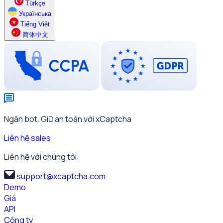
Türkçe
Українська
Tiếng Việt
简体中文
Ngăn bot. Giữ an toàn với xCaptcha
Liên hệ sales
Liên hệ với chúng tôi:
support@xcaptcha.com
Demo
Giá
API
Công ty