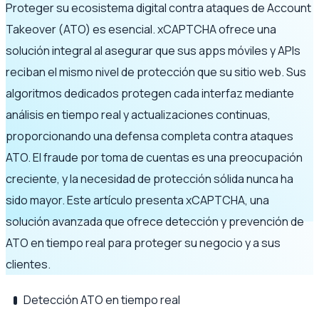
Proteger su ecosistema digital contra ataques de Account
Takeover (ATO) es esencial. xCAPTCHA ofrece una
solución integral al asegurar que sus apps móviles y APIs
reciban el mismo nivel de protección que su sitio web. Sus
algoritmos dedicados protegen cada interfaz mediante
análisis en tiempo real y actualizaciones continuas,
proporcionando una defensa completa contra ataques
ATO. El fraude por toma de cuentas es una preocupación
creciente, y la necesidad de protección sólida nunca ha
sido mayor. Este artículo presenta xCAPTCHA, una
solución avanzada que ofrece detección y prevención de
ATO en tiempo real para proteger su negocio y a sus
clientes.
Detección ATO en tiempo real