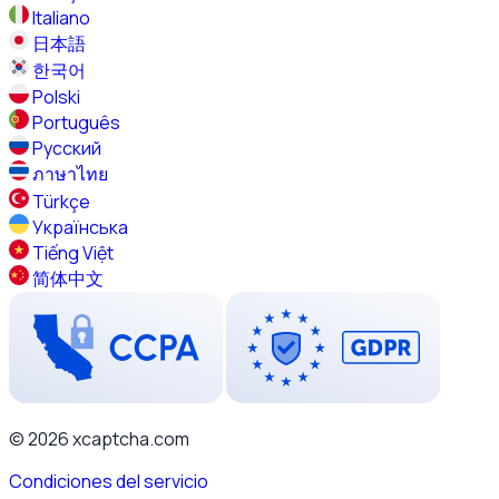
Italiano
日本語
한국어
Polski
Português
Русский
ภาษาไทย
Türkçe
Українська
Tiếng Việt
简体中文
© 2026 xcaptcha.com
Condiciones del servicio