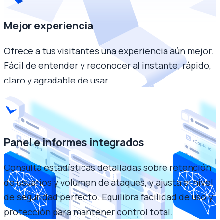
Mejor experiencia
Ofrece a tus visitantes una experiencia aún mejor.
Fácil de entender y reconocer al instante; rápido,
claro y agradable de usar.
Panel e informes integrados
Consulta estadísticas detalladas sobre retención
de usuarios y volumen de ataques, y ajusta el nivel
de seguridad perfecto. Equilibra facilidad de uso y
protección para mantener control total.