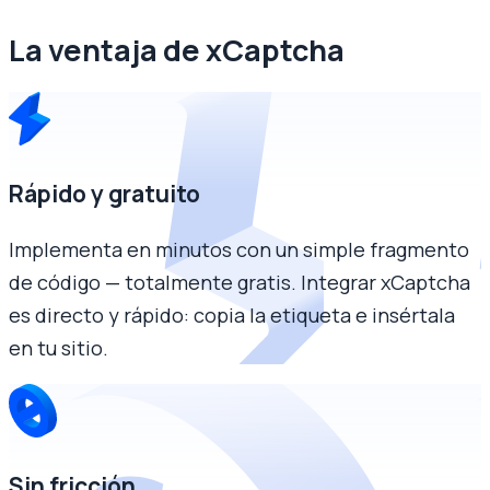
La ventaja de xCaptcha
Rápido y gratuito
Implementa en minutos con un simple fragmento
de código — totalmente gratis. Integrar xCaptcha
es directo y rápido: copia la etiqueta e insértala
en tu sitio.
Sin fricción