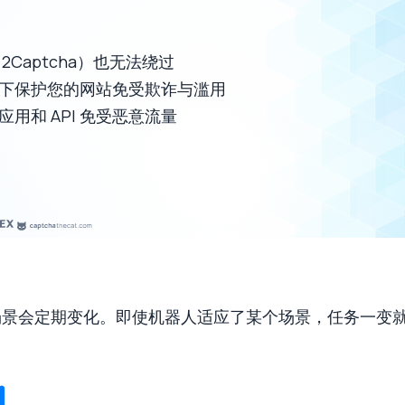
Captcha）也无法绕过
下保护您的网站免受欺诈与滥用
和 API 免受恶意流量
验证场景会定期变化。即使机器人适应了某个场景，任务一变