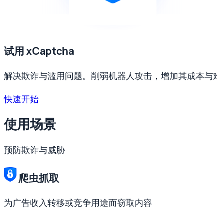
试用 xCaptcha
解决欺诈与滥用问题。削弱机器人攻击，增加其成本与
快速开始
使用场景
预防欺诈与威胁
爬虫抓取
为广告收入转移或竞争用途而窃取内容