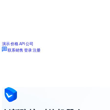
演示
价格
API
公司
联系销售
登录
注册