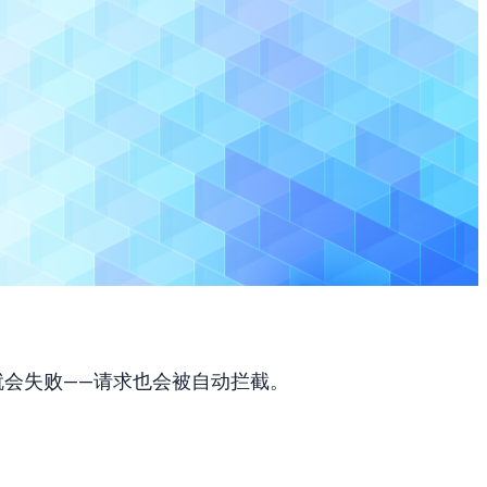
就会失败——请求也会被自动拦截。