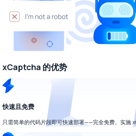
xCaptcha 的优势
快速且免费
只需简单的代码片段即可快速部署——完全免费。实施 xC