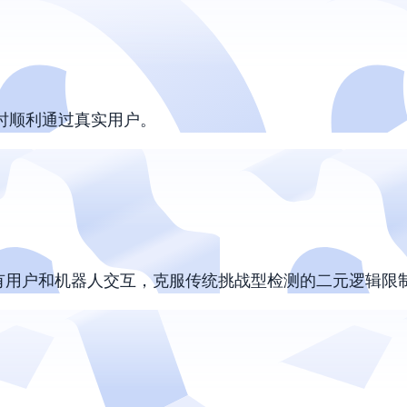
时顺利通过真实用户。
析所有用户和机器人交互，克服传统挑战型检测的二元逻辑限