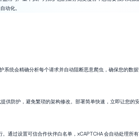
护自动化。
。防护系统会精确分析每个请求并自动阻断恶意爬虫，确保您的数
服务形式提供防护，避免繁琐的架构修改。部署简单快速，立即让您的
运行。通过设置可信合作伙伴白名单，xCAPTCHA 会自动处