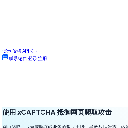
演示
价格
API
公司
联系销售
登录
注册
使用 xCAPTCHA 抵御网页爬取攻击
网页爬取已成为威胁在线业务的常见手段，导致数据泄露、内容