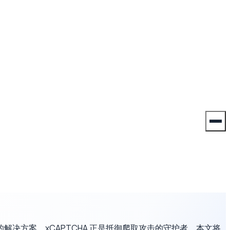
决方案。xCAPTCHA 正是抵御爬取攻击的守护者。本文将