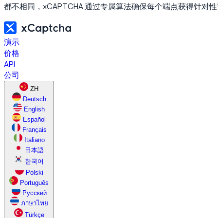
都不相同，xCAPTCHA 通过专属算法确保每个端点获得针
演示
价格
API
公司
ZH
Deutsch
English
Español
Français
Italiano
日本語
한국어
Polski
Português
Русский
ภาษาไทย
Türkçe