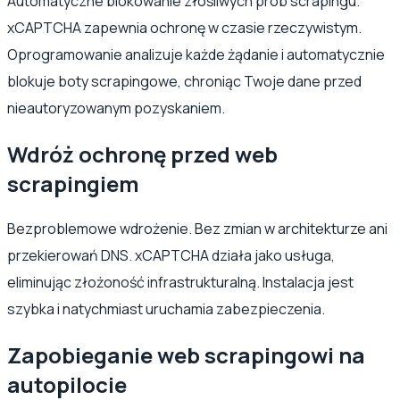
Automatyczne blokowanie złośliwych prób scrapingu.
xCAPTCHA zapewnia ochronę w czasie rzeczywistym.
Oprogramowanie analizuje każde żądanie i automatycznie
blokuje boty scrapingowe, chroniąc Twoje dane przed
nieautoryzowanym pozyskaniem.
Wdróż ochronę przed web
scrapingiem
Bezproblemowe wdrożenie. Bez zmian w architekturze ani
przekierowań DNS. xCAPTCHA działa jako usługa,
eliminując złożoność infrastrukturalną. Instalacja jest
szybka i natychmiast uruchamia zabezpieczenia.
Zapobieganie web scrapingowi na
autopilocie