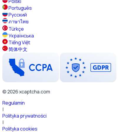
Polski
Português
Русский
ภาษาไทย
Türkçe
Українська
Tiếng Việt
简体中文
© 2026 xcaptcha.com
Regulamin
|
Polityka prywatności
|
Polityka cookies