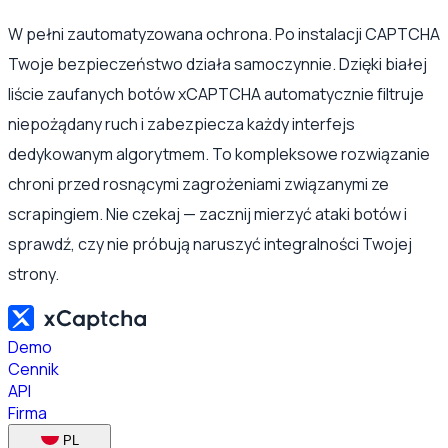
W pełni zautomatyzowana ochrona. Po instalacji CAPTCHA
Twoje bezpieczeństwo działa samoczynnie. Dzięki białej
liście zaufanych botów xCAPTCHA automatycznie filtruje
niepożądany ruch i zabezpiecza każdy interfejs
dedykowanym algorytmem. To kompleksowe rozwiązanie
chroni przed rosnącymi zagrożeniami związanymi ze
scrapingiem. Nie czekaj — zacznij mierzyć ataki botów i
sprawdź, czy nie próbują naruszyć integralności Twojej
strony.
Demo
Cennik
API
Firma
PL