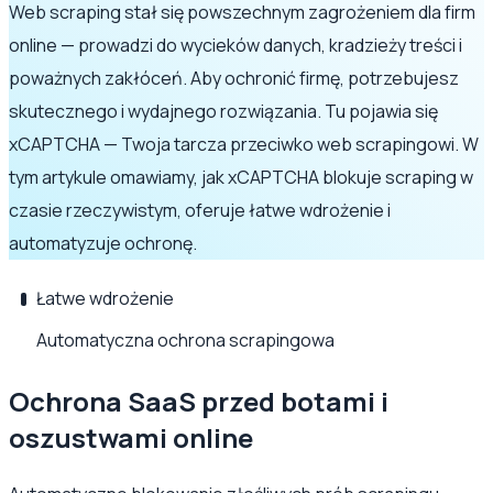
Web scraping stał się powszechnym zagrożeniem dla firm
online — prowadzi do wycieków danych, kradzieży treści i
poważnych zakłóceń. Aby ochronić firmę, potrzebujesz
skutecznego i wydajnego rozwiązania. Tu pojawia się
xCAPTCHA — Twoja tarcza przeciwko web scrapingowi. W
tym artykule omawiamy, jak xCAPTCHA blokuje scraping w
czasie rzeczywistym, oferuje łatwe wdrożenie i
automatyzuje ochronę.
Łatwe wdrożenie
Automatyczna ochrona scrapingowa
Ochrona SaaS przed botami i
oszustwami online