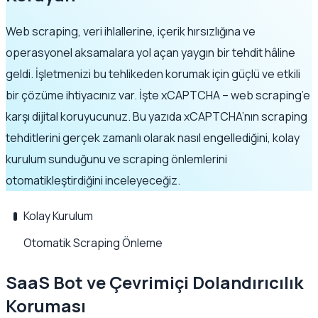
Web scraping, veri ihlallerine, içerik hırsızlığına ve
operasyonel aksamalara yol açan yaygın bir tehdit hâline
geldi. İşletmenizi bu tehlikeden korumak için güçlü ve etkili
bir çözüme ihtiyacınız var. İşte xCAPTCHA – web scraping’e
karşı dijital koruyucunuz. Bu yazıda xCAPTCHA’nın scraping
tehditlerini gerçek zamanlı olarak nasıl engellediğini, kolay
kurulum sunduğunu ve scraping önlemlerini
otomatikleştirdiğini inceleyeceğiz.
Kolay Kurulum
Otomatik Scraping Önleme
SaaS Bot ve Çevrimiçi Dolandırıcılık
Koruması