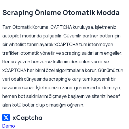
Scraping Önleme Otomatik Modda
Tam Otomatik Koruma. CAPTCHA kuruluysa, işletmeniz
autopilot modunda çalışabilir. Güvenilir partner botları için
bir whitelist tanımlayarak xCAPTCHA tüm istenmeyen
trafikleri otomatik yönetir ve scraping saldırılarını engeller.
Her arayüzün benzersiz kullanım desenleri vardır ve
xCAPTCHA her birini özel algoritmalarla korur. Günümüzün
veri odaklı dünyasında scraping’e karşı tam kapsamlı bir
savunma sunar. İşletmenizin zarar görmesini beklemeyin;
hemen bot saldırılarını ölçmeye başlayın ve sitenizi hedef
alan kötü botlar olup olmadığını öğrenin.
Demo