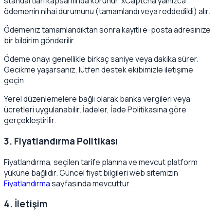
standartları kapsamında korunur. xCaptcha yalnızca
ödemenin nihai durumunu (tamamlandı veya reddedildi) alır.
Ödemeniz tamamlandıktan sonra kayıtlı e-posta adresinize
bir bildirim gönderilir.
Ödeme onayı genellikle birkaç saniye veya dakika sürer.
Gecikme yaşarsanız, lütfen destek ekibimizle iletişime
geçin.
Yerel düzenlemelere bağlı olarak banka vergileri veya
ücretleri uygulanabilir. İadeler, İade Politikasına göre
gerçekleştirilir.
3. Fiyatlandırma Politikası
Fiyatlandırma, seçilen tarife planına ve mevcut platform
yüküne bağlıdır. Güncel fiyat bilgileri web sitemizin
Fiyatlandırma
sayfasında mevcuttur.
4. İletişim