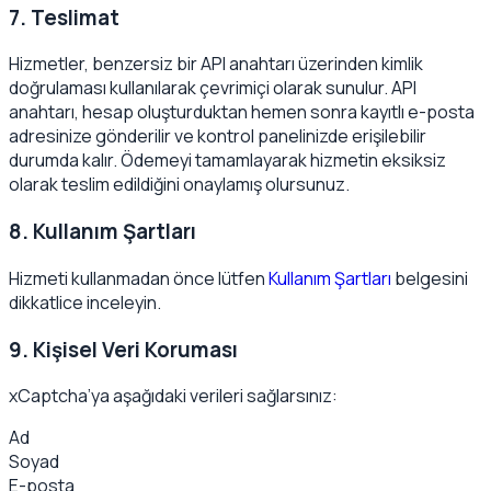
7. Teslimat
Hizmetler, benzersiz bir API anahtarı üzerinden kimlik
doğrulaması kullanılarak çevrimiçi olarak sunulur. API
anahtarı, hesap oluşturduktan hemen sonra kayıtlı e-posta
adresinize gönderilir ve kontrol panelinizde erişilebilir
durumda kalır. Ödemeyi tamamlayarak hizmetin eksiksiz
olarak teslim edildiğini onaylamış olursunuz.
8. Kullanım Şartları
Hizmeti kullanmadan önce lütfen
Kullanım Şartları
belgesini
dikkatlice inceleyin.
9. Kişisel Veri Koruması
xCaptcha’ya aşağıdaki verileri sağlarsınız:
Ad
Soyad
E-posta