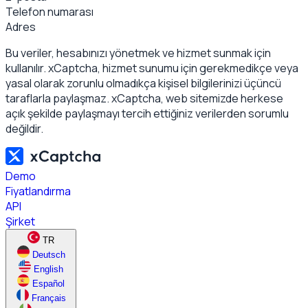
Telefon numarası
Adres
Bu veriler, hesabınızı yönetmek ve hizmet sunmak için
kullanılır. xCaptcha, hizmet sunumu için gerekmedikçe veya
yasal olarak zorunlu olmadıkça kişisel bilgilerinizi üçüncü
taraflarla paylaşmaz. xCaptcha, web sitemizde herkese
açık şekilde paylaşmayı tercih ettiğiniz verilerden sorumlu
değildir.
Demo
Fiyatlandırma
API
Şirket
TR
Deutsch
English
Español
Français