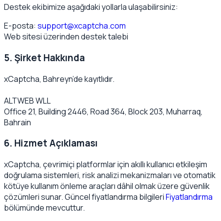
Destek ekibimize aşağıdaki yollarla ulaşabilirsiniz:
E-posta:
support@xcaptcha.com
Web sitesi üzerinden destek talebi
5. Şirket Hakkında
xCaptcha, Bahreyn’de kayıtlıdır.
ALTWEB WLL
Office 21, Building 2446, Road 364, Block 203, Muharraq,
Bahrain
6. Hizmet Açıklaması
xCaptcha, çevrimiçi platformlar için akıllı kullanıcı etkileşim
doğrulama sistemleri, risk analizi mekanizmaları ve otomatik
kötüye kullanım önleme araçları dâhil olmak üzere güvenlik
çözümleri sunar. Güncel fiyatlandırma bilgileri
Fiyatlandırma
bölümünde mevcuttur.