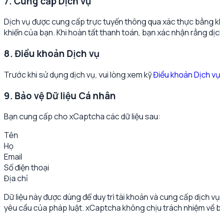
7. Cung cấp Dịch vụ
Dịch vụ được cung cấp trực tuyến thông qua xác thực bằng khó
khiển của bạn. Khi hoàn tất thanh toán, bạn xác nhận rằng dị
8. Điều khoản Dịch vụ
Trước khi sử dụng dịch vụ, vui lòng xem kỹ
Điều khoản Dịch v
9. Bảo vệ Dữ liệu Cá nhân
Bạn cung cấp cho xCaptcha các dữ liệu sau:
Tên
Họ
Email
Số điện thoại
Địa chỉ
Dữ liệu này được dùng để duy trì tài khoản và cung cấp dịch 
yêu cầu của pháp luật. xCaptcha không chịu trách nhiệm về bấ