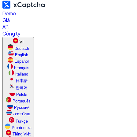
Demo
Giá
API
Công ty
VI
Deutsch
English
Español
Français
Italiano
日本語
한국어
Polski
Português
Русский
ภาษาไทย
Türkçe
Українська
Tiếng Việt