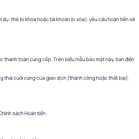
 dụ: thẻ bị khóa hoặc tài khoản bị xóa), yêu cầu hoàn tiền sẽ
ác thanh toán cung cấp. Trên biểu mẫu bảo mật này, bạn điền
g thái cuối cùng của giao dịch (thành công hoặc thất bại).
Chính sách Hoàn tiền.