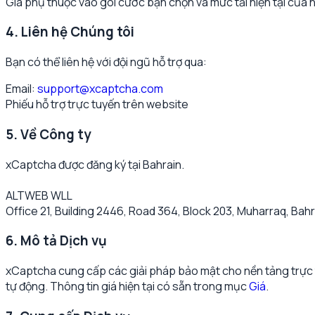
Giá phụ thuộc vào gói cước bạn chọn và mức tải hiện tại của n
4. Liên hệ Chúng tôi
Bạn có thể liên hệ với đội ngũ hỗ trợ qua:
Email:
support@xcaptcha.com
Phiếu hỗ trợ trực tuyến trên website
5. Về Công ty
xCaptcha được đăng ký tại Bahrain.
ALTWEB WLL
Office 21, Building 2446, Road 364, Block 203, Muharraq, Bahr
6. Mô tả Dịch vụ
xCaptcha cung cấp các giải pháp bảo mật cho nền tảng trực 
tự động. Thông tin giá hiện tại có sẵn trong mục
Giá
.