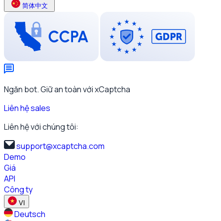
简体中文
Ngăn bot. Giữ an toàn với xCaptcha
Liên hệ sales
Liên hệ với chúng tôi:
support@xcaptcha.com
Demo
Giá
API
Công ty
VI
Deutsch