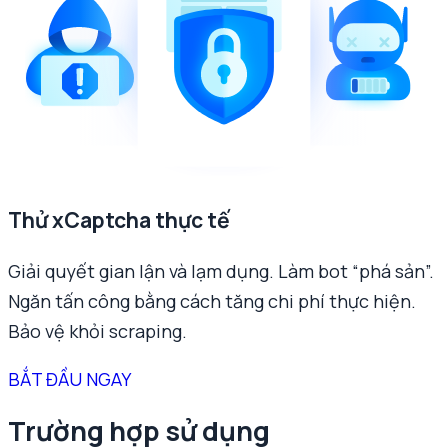
Thử xCaptcha thực tế
Giải quyết gian lận và lạm dụng. Làm bot “phá sản”.
Ngăn tấn công bằng cách tăng chi phí thực hiện.
Bảo vệ khỏi scraping.
BẮT ĐẦU NGAY
Trường hợp sử dụng