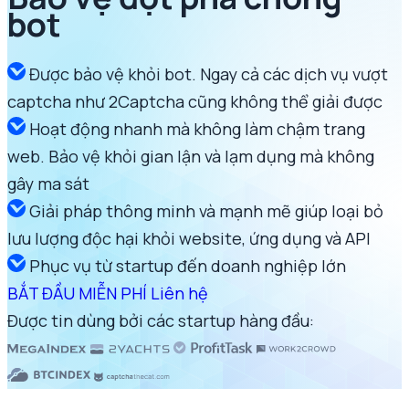
bot
Được bảo vệ khỏi bot. Ngay cả các dịch vụ vượt
captcha như 2Captcha cũng không thể giải được
Hoạt động nhanh mà không làm chậm trang
web. Bảo vệ khỏi gian lận và lạm dụng mà không
gây ma sát
Giải pháp thông minh và mạnh mẽ giúp loại bỏ
lưu lượng độc hại khỏi website, ứng dụng và API
Phục vụ từ startup đến doanh nghiệp lớn
BẮT ĐẦU MIỄN PHÍ
Liên hệ
Được tin dùng bởi các startup hàng đầu: