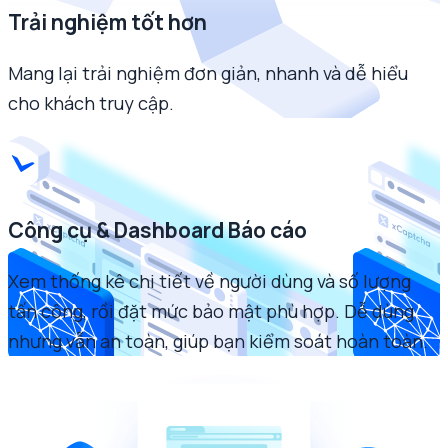
Trải nghiệm tốt hơn
Mang lại trải nghiệm đơn giản, nhanh và dễ hiểu
cho khách truy cập.
Công cụ & Dashboard Báo cáo
Xem thống kê chi tiết về người dùng và số lượng
tấn công, rồi đặt mức bảo mật phù hợp. Dễ dùng
nhưng vẫn an toàn, giúp bạn kiểm soát hoàn toàn.