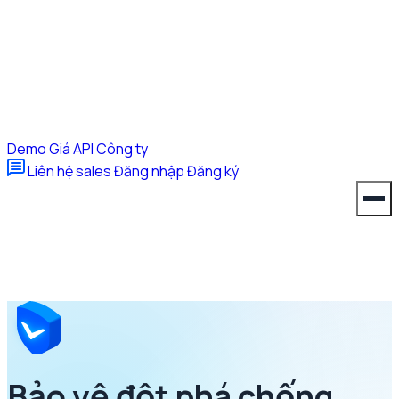
Demo
Giá
API
Công ty
Liên hệ sales
Đăng nhập
Đăng ký
Bảo vệ đột phá
chống