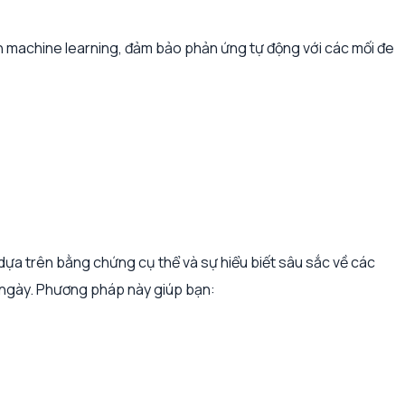
ình machine learning, đảm bảo phản ứng tự động với các mối đe
ựa trên bằng chứng cụ thể và sự hiểu biết sâu sắc về các
ng ngày. Phương pháp này giúp bạn: