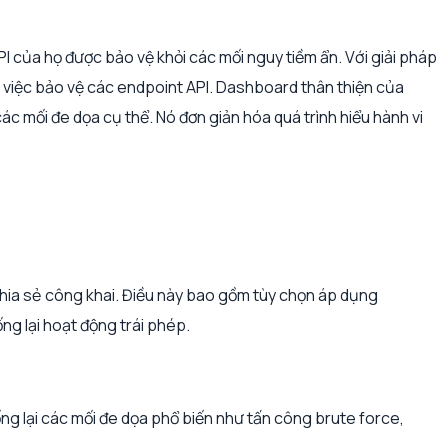
I của họ được bảo vệ khỏi các mối nguy tiềm ẩn. Với giải pháp
g việc bảo vệ các endpoint API. Dashboard thân thiện của
ác mối đe dọa cụ thể. Nó đơn giản hóa quá trình hiểu hành vi
chia sẻ công khai. Điều này bao gồm tùy chọn áp dụng
g lại hoạt động trái phép.
 lại các mối đe dọa phổ biến như tấn công brute force,