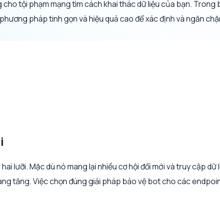
g cho tội phạm mạng tìm cách khai thác dữ liệu của bạn. Trong b
hương pháp tinh gọn và hiệu quả cao để xác định và ngăn chặ
i
i lưỡi. Mặc dù nó mang lại nhiều cơ hội đổi mới và truy cập dữ
càng tăng. Việc chọn đúng giải pháp bảo vệ bot cho các endpoint 