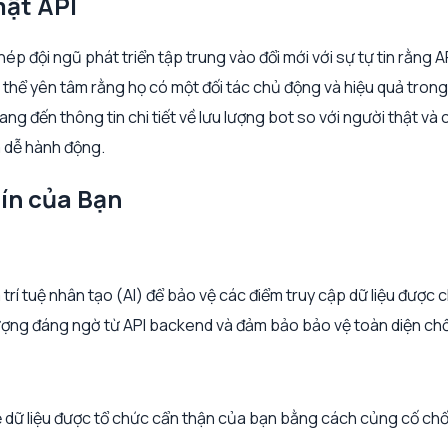
mật API
đội ngũ phát triển tập trung vào đổi mới với sự tự tin rằng AP
ó thể yên tâm rằng họ có một đối tác chủ động và hiệu quả tron
đến thông tin chi tiết về lưu lượng bot so với người thật và c
à dễ hành động.
ín của Bạn
 tuệ nhân tạo (AI) để bảo vệ các điểm truy cập dữ liệu được 
ợng đáng ngờ từ API backend và đảm bảo bảo vệ toàn diện chốn
ữ liệu được tổ chức cẩn thận của bạn bằng cách củng cố chống