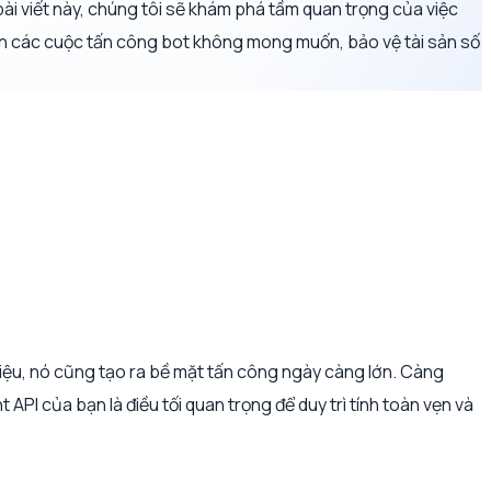
ài viết này, chúng tôi sẽ khám phá tầm quan trọng của việc
n các cuộc tấn công bot không mong muốn, bảo vệ tài sản số
 liệu, nó cũng tạo ra bề mặt tấn công ngày càng lớn. Càng
API của bạn là điều tối quan trọng để duy trì tính toàn vẹn và