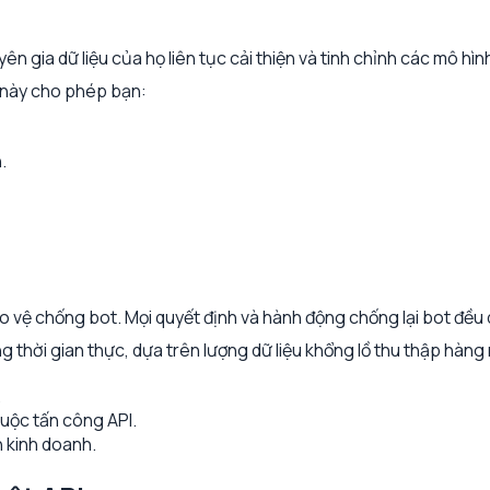
n gia dữ liệu của họ liên tục cải thiện và tinh chỉnh các mô h
g này cho phép bạn:
.
 chống bot. Mọi quyết định và hành động chống lại bot đều d
ng thời gian thực, dựa trên lượng dữ liệu khổng lồ thu thập hà
.
uộc tấn công API.
n kinh doanh.