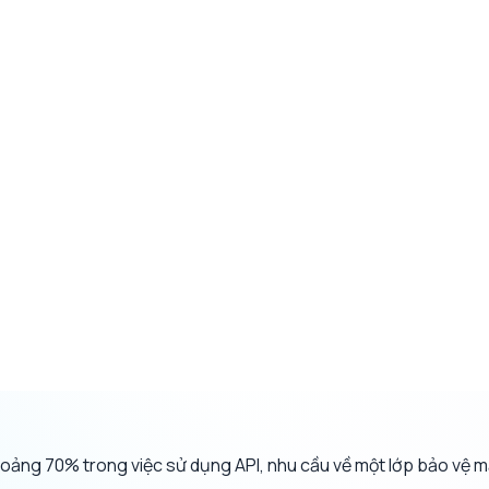
khoảng 70% trong việc sử dụng API, nhu cầu về một lớp bảo vệ m