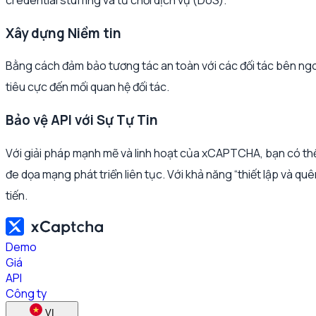
credential stuffing và từ chối dịch vụ (DoS).
Xây dựng Niềm tin
Bằng cách đảm bảo tương tác an toàn với các đối tác bên ng
tiêu cực đến mối quan hệ đối tác.
Bảo vệ API với Sự Tự Tin
Với giải pháp mạnh mẽ và linh hoạt của xCAPTCHA, bạn có thể
đe dọa mạng phát triển liên tục. Với khả năng “thiết lập và q
tiến.
Demo
Giá
API
Công ty
VI