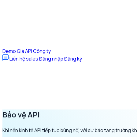
Demo
Giá
API
Công ty
Liên hệ sales
Đăng nhập
Đăng ký
Bảo vệ API
Khi nền kinh tế API tiếp tục bùng nổ, với dự báo tăng trưởng 