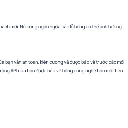
 doanh mới. Nó cũng ngăn ngừa các lỗ hổng có thể ảnh hưởng
ủa bạn vẫn an toàn, kiên cường và được bảo vệ trước các mối
tâm rằng API của bạn được bảo vệ bằng công nghệ bảo mật tiên