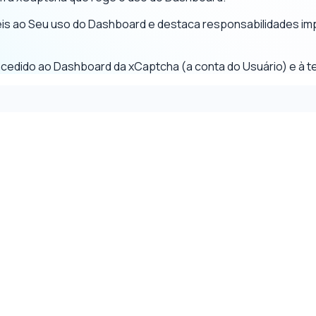
eis ao Seu uso do Dashboard e destaca responsabilidades im
concedido ao Dashboard da xCaptcha (a conta do Usuário) e à 