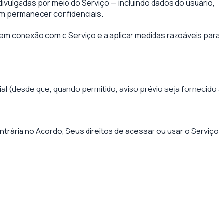
ivulgadas por meio do Serviço — incluindo dados do usuário,
m permanecer confidenciais.
 em conexão com o Serviço e a aplicar medidas razoáveis par
ial (desde que, quando permitido, aviso prévio seja fornecido
ontrária no Acordo, Seus direitos de acessar ou usar o Servi