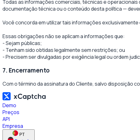
Todas as informações comerciais, técnicas e operacionais d
documentação técnica ou o conteúdo desta política — deve
Você concorda em utilizar tais informações exclusivamente
Essas obrigações não se aplicam a informações que:
- Sejam públicas;
- Tenham sido obtidas legalmente sem restrições; ou
- Precisem ser divulgadas por exigência legal ou ordem judic
7. Encerramento
Com o término da assinatura do Cliente, salvo disposição c
Demo
Preços
API
Empresa
PT