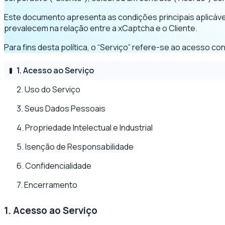
Este documento apresenta as condições principais aplicáv
prevalecem na relação entre a xCaptcha e o Cliente.
Para fins desta política, o “Serviço” refere-se ao acesso 
1. Acesso ao Serviço
2. Uso do Serviço
3. Seus Dados Pessoais
4. Propriedade Intelectual e Industrial
5. Isenção de Responsabilidade
6. Confidencialidade
7. Encerramento
1. Acesso ao Serviço