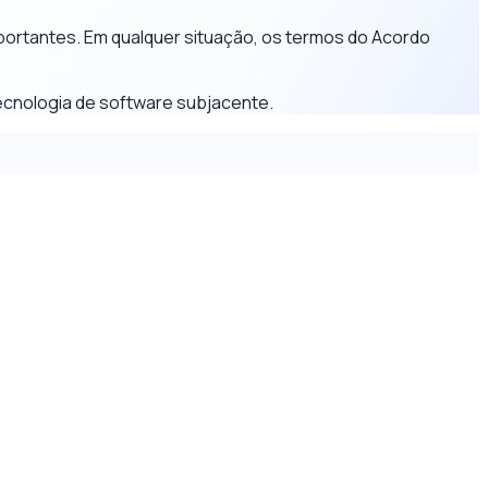
portantes. Em qualquer situação, os termos do Acordo
tecnologia de software subjacente.