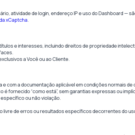
io, atividade de login, endereço IP e uso do Dashboard — s
e da xCaptcha
.
tulos e interesses, incluindo direitos de propriedade intelect
faces.
xclusivos a Você ou ao Cliente.
ria e com a documentação aplicável em condições normais de
 é fornecido “como está”, sem garantias expressas ou implíc
 específico ou não violação.
livre de erros ou resultados específicos decorrentes do uso