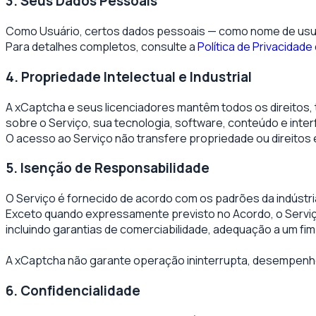
3. Seus Dados Pessoais
Como Usuário, certos dados pessoais — como nome de usuár
Para detalhes completos, consulte a
Política de Privacidad
4. Propriedade Intelectual e Industrial
A xCaptcha e seus licenciadores mantêm todos os direitos, tí
sobre o Serviço, sua tecnologia, software, conteúdo e inter
O acesso ao Serviço não transfere propriedade ou direitos e
5. Isenção de Responsabilidade
O Serviço é fornecido de acordo com os padrões da indúst
Exceto quando expressamente previsto no Acordo, o Serviço
incluindo garantias de comerciabilidade, adequação a um fim
A xCaptcha não garante operação ininterrupta, desempenho 
6. Confidencialidade