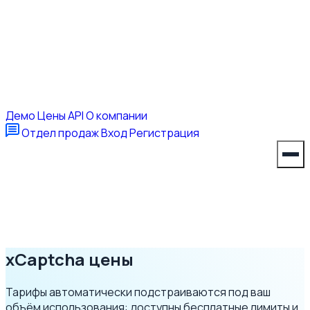
Демо
Цены
API
О компании
Отдел продаж
Вход
Регистрация
xCaptcha
цены
Тарифы автоматически подстраиваются под ваш
объём использования: доступны бесплатные лимиты и