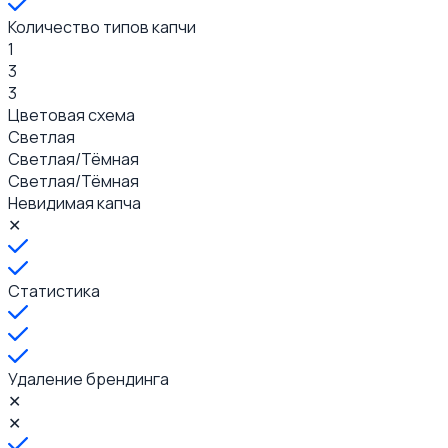
Количество типов капчи
1
3
3
Цветовая схема
Светлая
Светлая/Тёмная
Светлая/Тёмная
Невидимая капча
✕
Статистика
Удаление брендинга
✕
✕