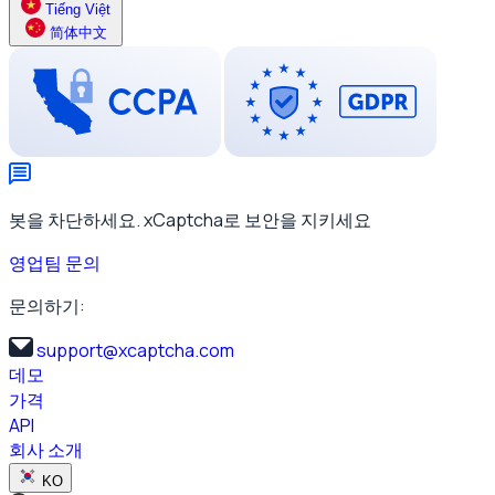
Tiếng Việt
简体中文
봇을 차단하세요. xCaptcha로 보안을 지키세요
영업팀 문의
문의하기:
support@xcaptcha.com
데모
가격
API
회사 소개
KO