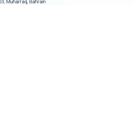
03, Muharraq, Bahrain