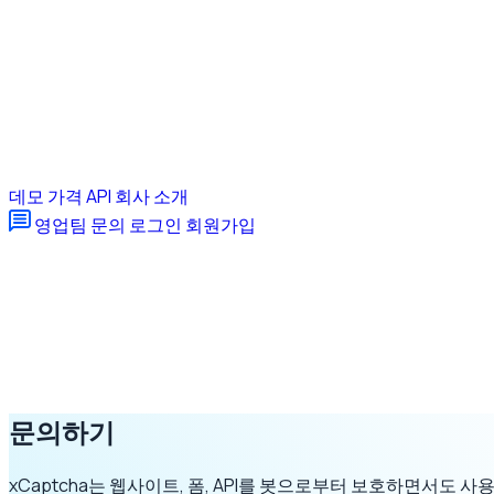
데모
가격
API
회사 소개
영업팀 문의
로그인
회원가입
문의하기
xCaptcha는 웹사이트, 폼, API를 봇으로부터 보호하면서도 