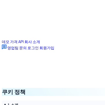
데모
가격
API
회사 소개
영업팀 문의
로그인
회원가입
쿠키 정책
1. 소개