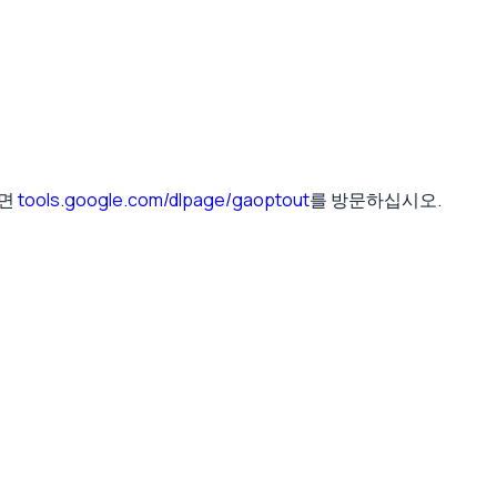
려면
tools.google.com/dlpage/gaoptout
를 방문하십시오.